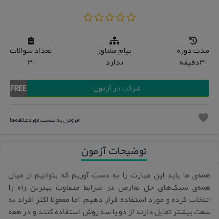
مدت دوره
پیام مشاور
تعداد سوالات
30دقیقه
ندارد
30
شرکت در آزمون
favorite
افزودن به لیست مورد‌علاقه‌ها
توضیحات آزمون
همه‌ی ما باید این مهارت را به دست آوریم که بتوانیم از میان
همه‌ی سبک‌های حل تعارض در شرایط متفاوت بهترین راه را
انتخاب کرده و مورد استفاده قرار دهیم. اما معمولاً اکثر افراد به
سمت بیشتر تمایل دارند از دو یا سه روش استفاده کنند و در همه