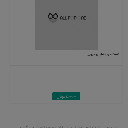
تست دوره های ویدیویی
5,000,000 تومان
در صورت ثبت نام ،اعتباری رایگان به شما تعلق می گیرد.