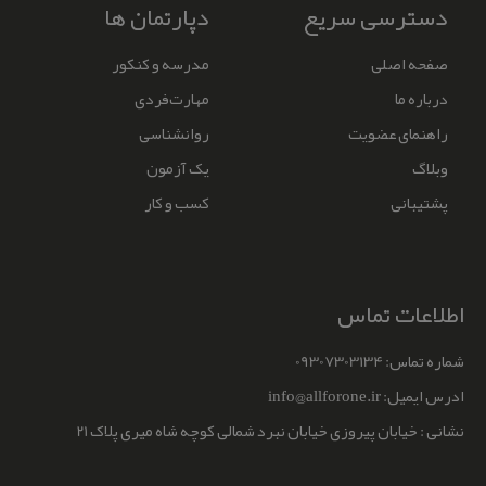
دسترسی سریع
دپارتمان ها
صفحه اصلی
مدرسه و کنکور
درباره ما
مهارت‌‌فردی
راهنمای عضویت
روانشناسی
وبلاگ
یک آزمون
پشتیبانی
کسب و کار
اطلاعات تماس
شماره تماس: 09307303134
ادرس ایمیل: info@allforone.ir
نشانی : خیابان پیروزی خیابان نبرد شمالی کوچه شاه میری پلاک 21