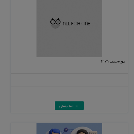
دوره تست 1279
5,000,000 تومان